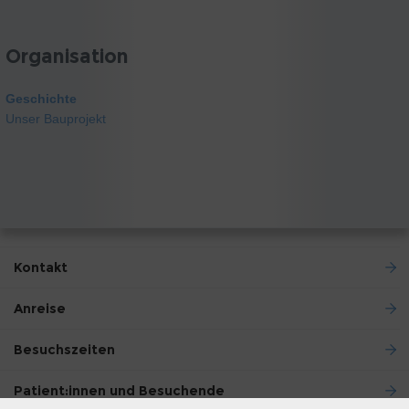
Organisation
Geschichte
Unser Bauprojekt
Kontakt
Anreise
Besuchszeiten
Patient:innen und Besuchende