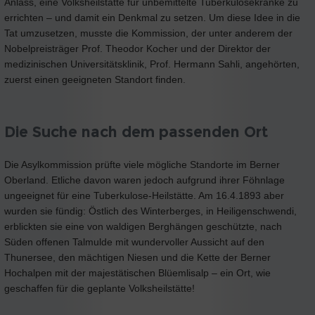
Anlass, eine Volksheilstätte für unbemittelte Tuberkulosekranke zu
errichten – und damit ein Denkmal zu setzen. Um diese Idee in die
Tat umzusetzen, musste die Kommission, der unter anderem der
Nobelpreisträger Prof. Theodor Kocher und der Direktor der
medizinischen Universitätsklinik, Prof. Hermann Sahli, angehörten,
zuerst einen geeigneten Standort finden.
Die Suche nach dem passenden Ort
Die Asylkommission prüfte viele mögliche Standorte im Berner
Oberland. Etliche davon waren jedoch aufgrund ihrer Föhnlage
ungeeignet für eine Tuberkulose-Heilstätte. Am 16.4.1893 aber
wurden sie fündig: Östlich des Winterberges, in Heiligenschwendi,
erblickten sie eine von waldigen Berghängen geschützte, nach
Süden offenen Talmulde mit wundervoller Aussicht auf den
Thunersee, den mächtigen Niesen und die Kette der Berner
Hochalpen mit der majestätischen Blüemlisalp – ein Ort, wie
geschaffen für die geplante Volksheilstätte!