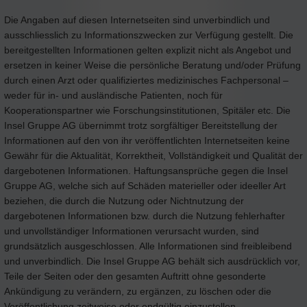
Die Angaben auf diesen Internetseiten sind unverbindlich und
ausschliesslich zu Informationszwecken zur Verfügung gestellt. Die
bereitgestellten Informationen gelten explizit nicht als Angebot und
ersetzen in keiner Weise die persönliche Beratung und/oder Prüfung
durch einen Arzt oder qualifiziertes medizinisches Fachpersonal –
weder für in- und ausländische Patienten, noch für
Kooperationspartner wie Forschungsinstitutionen, Spitäler etc. Die
Insel Gruppe AG übernimmt trotz sorgfältiger Bereitstellung der
Informationen auf den von ihr veröffentlichten Internetseiten keine
Gewähr für die Aktualität, Korrektheit, Vollständigkeit und Qualität der
dargebotenen Informationen. Haftungsansprüche gegen die Insel
Gruppe AG, welche sich auf Schäden materieller oder ideeller Art
beziehen, die durch die Nutzung oder Nichtnutzung der
dargebotenen Informationen bzw. durch die Nutzung fehlerhafter
und unvollständiger Informationen verursacht wurden, sind
grundsätzlich ausgeschlossen. Alle Informationen sind freibleibend
und unverbindlich. Die Insel Gruppe AG behält sich ausdrücklich vor,
Teile der Seiten oder den gesamten Auftritt ohne gesonderte
Ankündigung zu verändern, zu ergänzen, zu löschen oder die
Veröffentlichung zeitweise oder endgültig einzustellen.